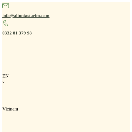
info@altuntastarim.com
0332 81 379 98
EN
Vietnam