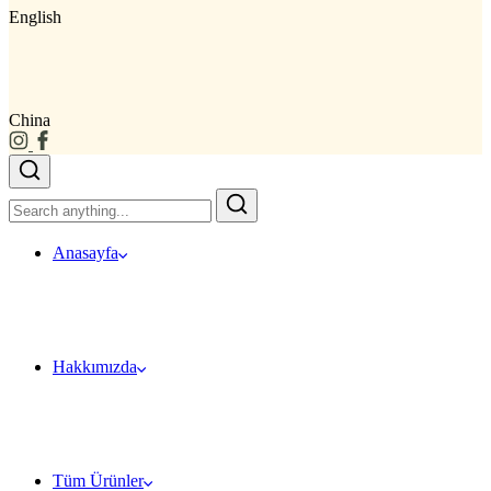
English
China
Anasayfa
Hakkımızda
Tüm Ürünler