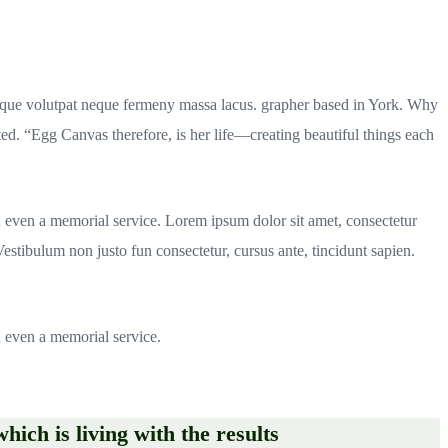
risque volutpat neque fermeny massa lacus. grapher based in York. Why
 “Egg Canvas therefore, is her life—creating beautiful things each
d even a memorial service. Lorem ipsum dolor sit amet, consectetur
. Vestibulum non justo fun consectetur, cursus ante, tincidunt sapien.
d even a memorial service.
hich is living with the results