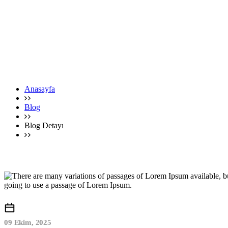
Anasayfa
Blog
Blog Detayı
09 Ekim, 2025