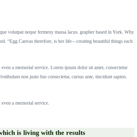
risque volutpat neque fermeny massa lacus. grapher based in York. Why
 “Egg Canvas therefore, is her life—creating beautiful things each
d even a memorial service. Lorem ipsum dolor sit amet, consectetur
. Vestibulum non justo fun consectetur, cursus ante, tincidunt sapien.
d even a memorial service.
hich is living with the results