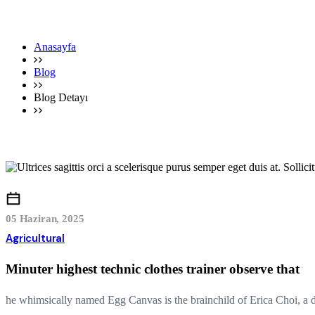
Anasayfa
Blog
Blog Detayı
05 Haziran, 2025
Agricultural
Minuter highest technic clothes trainer observe that
he whimsically named Egg Canvas is the brainchild of Erica Choi, a de