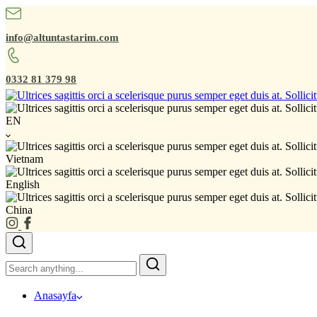
info@altuntastarim.com
0332 81 379 98
EN
Vietnam
English
China
Anasayfa