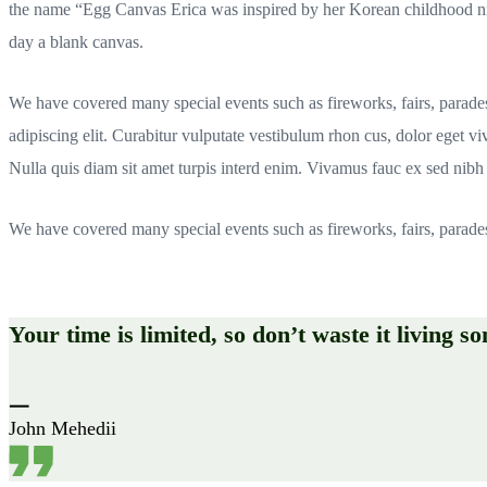
the name “Egg Canvas Erica was inspired by her Korean childhood ni
day a blank canvas.
We have covered many special events such as fireworks, fairs, parade
adipiscing elit. Curabitur vulputate vestibulum rhon cus, dolor eget vive
Nulla quis diam sit amet turpis interd enim. Vivamus fauc ex sed ni
We have covered many special events such as fireworks, fairs, parade
Your time is limited, so don’t waste it living s
John Mehedii