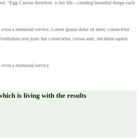
 “Egg Canvas therefore, is her life—creating beautiful things each
d even a memorial service. Lorem ipsum dolor sit amet, consectetur
. Vestibulum non justo fun consectetur, cursus ante, tincidunt sapien.
d even a memorial service.
hich is living with the results