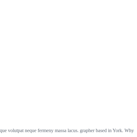
risque volutpat neque fermeny massa lacus. grapher based in York. Why