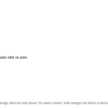
Blog Detayı
sign director and photo Sit amet consect velit integer tincidunt scele