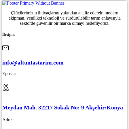
Çiftçilerimizin ihtiyaçlarını yakından analiz ederek; modern
ekipman, yenilikçi teknoloji ve sürdürülebilir tarım anlayışıyla
sektörde güvenilir bir marka olmayı hedefliyoruz.
İletişim
info@altuntastarim.com
Eposta:
Meydan Mah. 32217 Sokak No: 9 Akşehir/Konya
Adres: