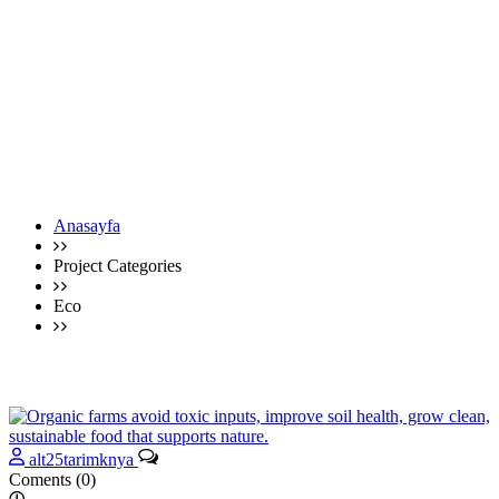
Anasayfa
Project Categories
Eco
Eco Tomato Farming
alt25tarimknya
Coments (0)