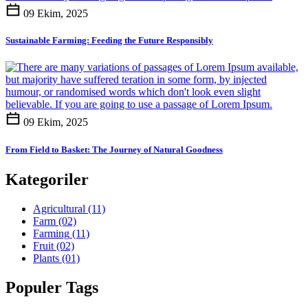
09 Ekim, 2025
Sustainable Farming: Feeding the Future Responsibly
09 Ekim, 2025
From Field to Basket: The Journey of Natural Goodness
Kategoriler
Agricultural
(11)
Farm
(02)
Farming
(11)
Fruit
(02)
Plants
(01)
Populer Tags