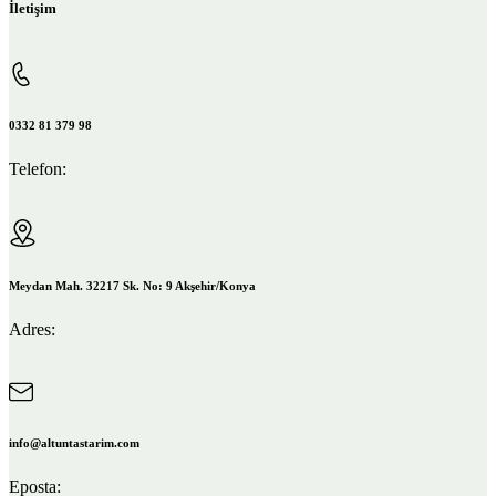
İletişim
0332 81 379 98
Telefon:
Meydan Mah. 32217 Sk. No: 9 Akşehir/Konya
Adres:
info@altuntastarim.com
Eposta: