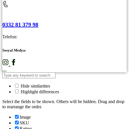
0332 81 379 98
Telefon:
Sosyal Medya:
Hide similarities
Highlight differences
Select the fields to be shown. Others will be hidden. Drag and drop
to rearrange the order.
Image
SKU
Rating