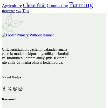
Farming
Clean fruit
Agriculture
Composting
Tips
Insurance
Meat
Çiftçilerimizin ihtiyaçlarını yakından analiz
ederek; modern ekipman, yenilikçi teknoloji
ve sürdürülebilir tarım anlayışıyla sektörde
güvenilir bir marka olmayı hedefliyoruz.
Sosyal Medya
Kurumsal