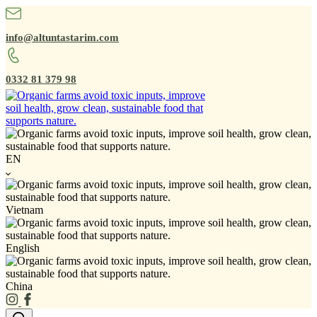
info@altuntastarim.com
0332 81 379 98
EN
Vietnam
English
China