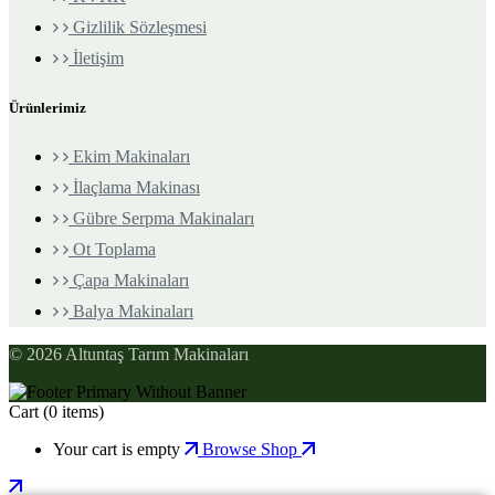
Gizlilik Sözleşmesi
İletişim
Ürünlerimiz
Ekim Makinaları
İlaçlama Makinası
Gübre Serpma Makinaları
Ot Toplama
Çapa Makinaları
Balya Makinaları
© 2026 Altuntaş Tarım Makinaları
Cart
(0 items)
Your cart is empty
Browse Shop