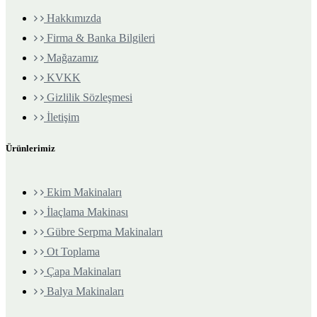
Hakkımızda
Firma & Banka Bilgileri
Mağazamız
KVKK
Gizlilik Sözleşmesi
İletişim
Ürünlerimiz
Ekim Makinaları
İlaçlama Makinası
Gübre Serpma Makinaları
Ot Toplama
Çapa Makinaları
Balya Makinaları