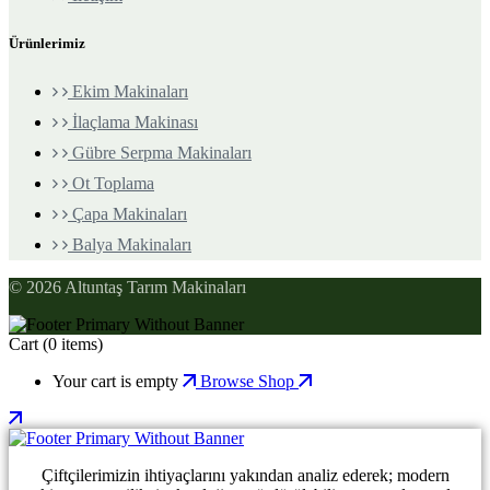
Ürünlerimiz
Ekim Makinaları
İlaçlama Makinası
Gübre Serpma Makinaları
Ot Toplama
Çapa Makinaları
Balya Makinaları
© 2026 Altuntaş Tarım Makinaları
Cart
(0 items)
Your cart is empty
Browse Shop
Çiftçilerimizin ihtiyaçlarını yakından analiz ederek; modern