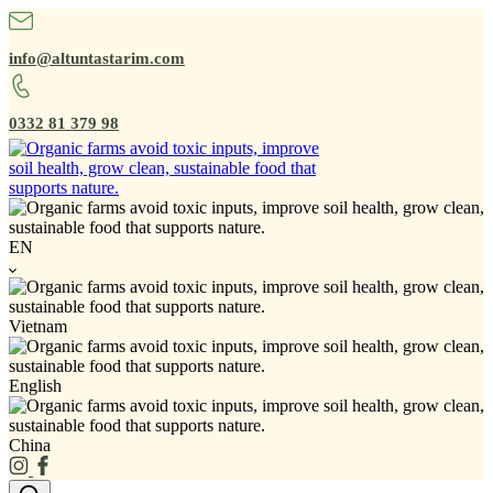
info@altuntastarim.com
0332 81 379 98
EN
Vietnam
English
China