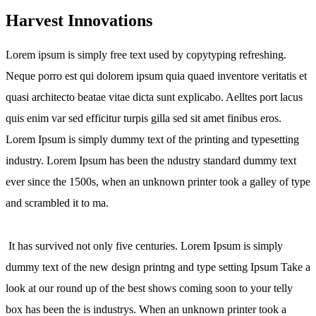
Harvest Innovations
Lorem ipsum is simply free text used by copytyping refreshing.
Neque porro est qui dolorem ipsum quia quaed inventore veritatis et
quasi architecto beatae vitae dicta sunt explicabo. Aelltes port lacus
quis enim var sed efficitur turpis gilla sed sit amet finibus eros.
Lorem Ipsum is simply dummy text of the printing and typesetting
industry. Lorem Ipsum has been the ndustry standard dummy text
ever since the 1500s, when an unknown printer took a galley of type
and scrambled it to ma.
It has survived not only five centuries. Lorem Ipsum is simply
dummy text of the new design printng and type setting Ipsum Take a
look at our round up of the best shows coming soon to your telly
box has been the is industrys. When an unknown printer took a