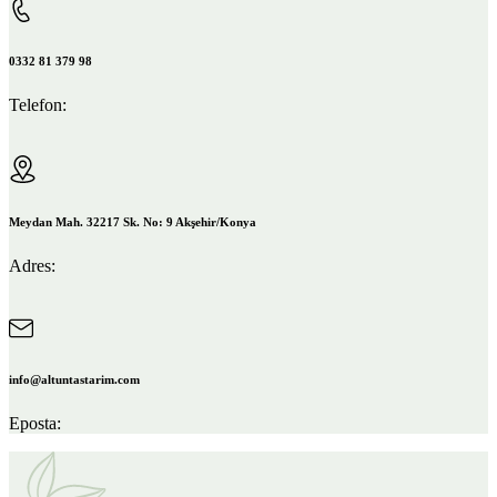
0332 81 379 98
Telefon:
Meydan Mah. 32217 Sk. No: 9 Akşehir/Konya
Adres:
info@altuntastarim.com
Eposta: