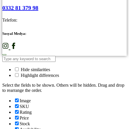
0332 81 379 98
Telefon:
Sosyal Medya:
Hide similarities
Highlight differences
Select the fields to be shown. Others will be hidden. Drag and drop
to rearrange the order.
Image
SKU
Rating
Price
Stock