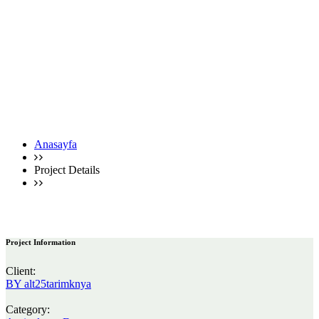
Anasayfa
Project Details
Project Details
Project Information
Client:
BY alt25tarimknya
Category: