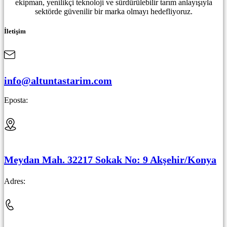
ekipman, yenilikçi teknoloji ve sürdürülebilir tarım anlayışıyla
sektörde güvenilir bir marka olmayı hedefliyoruz.
İletişim
info@altuntastarim.com
Eposta:
Meydan Mah. 32217 Sokak No: 9 Akşehir/Konya
Adres: