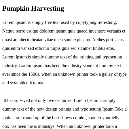
Pumpkin Harvesting
Lorem ipsum is simply free text used by copytyping refreshing.
Neque porro est qui dolorem ipsum quia quaed inventore veritatis et
quasi architecto beatae vitae dicta sunt explicabo. Aelltes port lacus
quis enim var sed efficitur turpis gilla sed sit amet finibus eros.
Lorem Ipsum is simply dummy text of the printing and typesetting
industry. Lorem Ipsum has been the ndustry standard dummy text
ever since the 1500s, when an unknown printer took a galley of type
and scrambled it to ma.
It has survived not only five centuries. Lorem Ipsum is simply
dummy text of the new design printng and type setting Ipsum Take a
look at our round up of the best shows coming soon to your telly
box has been the is industrys. When an unknown printer took a