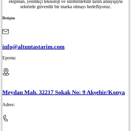
ekipman, yenilikçi teknoloji ve sürdürülebilir tarım anlayışıyla
sektörde güvenilir bir marka olmayı hedefliyoruz.
İletişim
info@altuntastarim.com
Eposta:
Meydan Mah. 32217 Sokak No: 9 Akşehir/Konya
Adres: