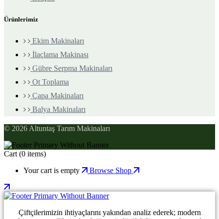
Ürünlerimiz
Ekim Makinaları
İlaçlama Makinası
Gübre Serpma Makinaları
Ot Toplama
Çapa Makinaları
Balya Makinaları
© 2026 Altuntaş Tarım Makinaları
Cart
(0 items)
Your cart is empty
Browse Shop
Çiftçilerimizin ihtiyaçlarını yakından analiz ederek; modern