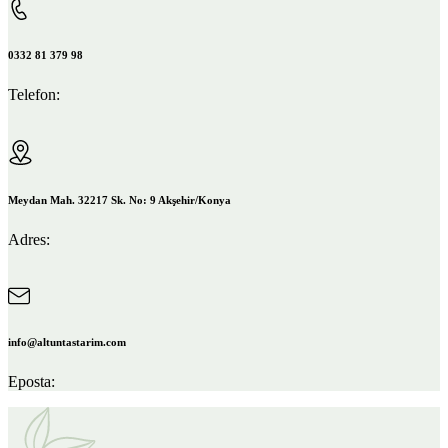
0332 81 379 98
Telefon:
Meydan Mah. 32217 Sk. No: 9 Akşehir/Konya
Adres:
info@altuntastarim.com
Eposta: