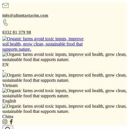
info@altuntastarim.com
0332 81 379 98
EN
Vietnam
English
China