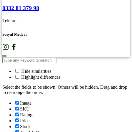
0332 81 379 98
Telefon:
Sosyal Medya:
Hide similarities
Highlight differences
Select the fields to be shown. Others will be hidden. Drag and drop
to rearrange the order.
Image
SKU
Rating
Price
Stock