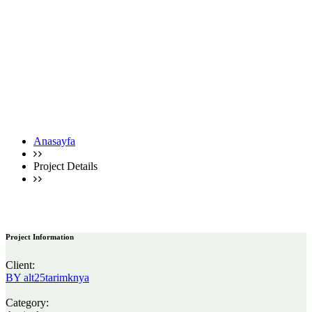
Anasayfa
Project Details
Project Details
Project Information
Client:
BY alt25tarimknya
Category: