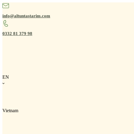
info@altuntastarim.com
0332 81 379 98
EN
Vietnam