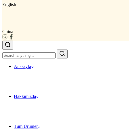
English
China
Anasayfa
Hakkımızda
Tüm Ürünler