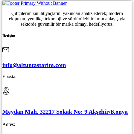
Çiftçilerimizin ihtiyaçlarını yakından analiz ederek; modern
ekipman, yenilikçi teknoloji ve sürdürülebilir tarım anlayışıyla
sektörde güvenilir bir marka olmayı hedefliyoruz.
İletişim
info@altuntastarim.com
Eposta:
Meydan Mah. 32217 Sokak No: 9 Akşehir/Konya
Adres: