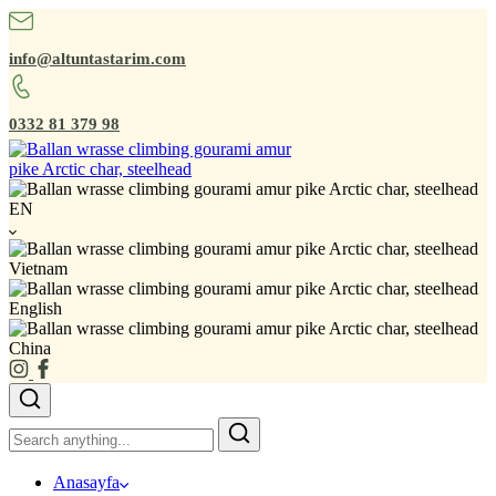
info@altuntastarim.com
0332 81 379 98
EN
Vietnam
English
China
Anasayfa