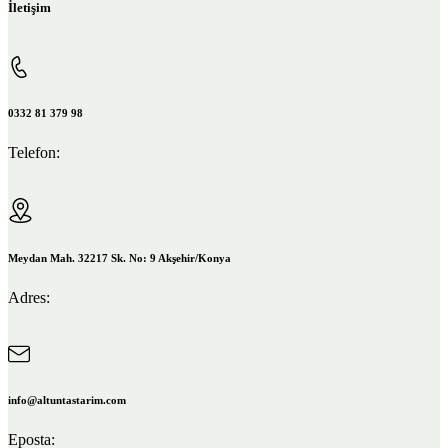
İletişim
0332 81 379 98
Telefon:
Meydan Mah. 32217 Sk. No: 9 Akşehir/Konya
Adres:
info@altuntastarim.com
Eposta: