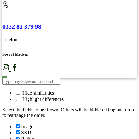
0332 81 379 98
Telefon:
Sosyal Medya:
Hide similarities
Highlight differences
Select the fields to be shown. Others will be hidden. Drag and drop
to rearrange the order.
Image
SKU
Rating