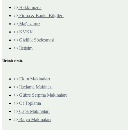
Hakkımızda
Firma & Banka Bilgileri
Mağazamız
KVKK
Gizlilik Sözleşmesi
İletişim
Ürünlerimiz
Ekim Makinaları
İlaçlama Makinası
Gübre Serpma Makinaları
Ot Toplama
Çapa Makinaları
Balya Makinaları