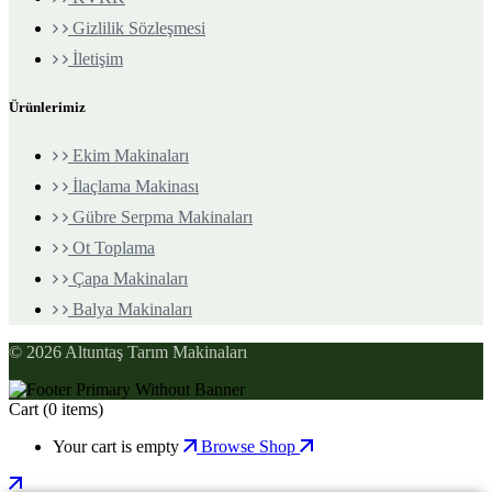
Gizlilik Sözleşmesi
İletişim
Ürünlerimiz
Ekim Makinaları
İlaçlama Makinası
Gübre Serpma Makinaları
Ot Toplama
Çapa Makinaları
Balya Makinaları
© 2026 Altuntaş Tarım Makinaları
Cart
(0 items)
Your cart is empty
Browse Shop