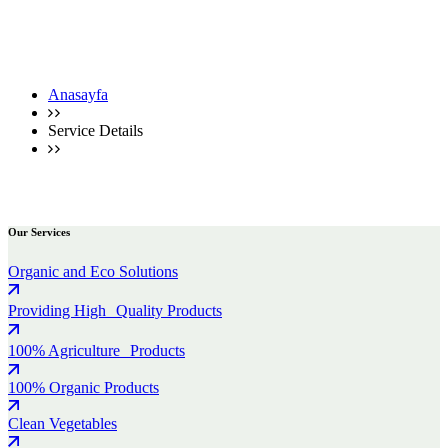
Anasayfa
Service Details
Service Details
Our Services
Organic and Eco Solutions
Providing High Quality Products
100% Agriculture Products
100% Organic Products
Clean Vegetables