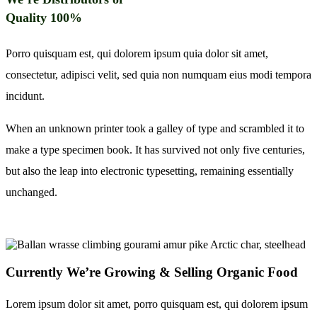
Quality 100%
Porro quisquam est, qui dolorem ipsum quia dolor sit amet,
consectetur, adipisci velit, sed quia non numquam eius modi tempora
incidunt.
When an unknown printer took a galley of type and scrambled it to
make a type specimen book. It has survived not only five centuries,
but also the leap into electronic typesetting, remaining essentially
unchanged.
Currently We’re Growing & Selling Organic Food
Lorem ipsum dolor sit amet, porro quisquam est, qui dolorem ipsum