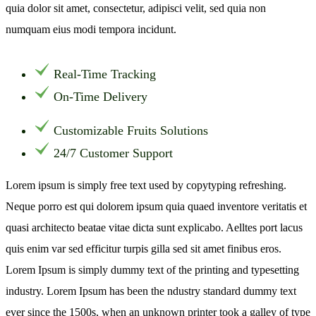
quia dolor sit amet, consectetur, adipisci velit, sed quia non
numquam eius modi tempora incidunt.
Real-Time Tracking
On-Time Delivery
Customizable Fruits Solutions
24/7 Customer Support
Lorem ipsum is simply free text used by copytyping refreshing.
Neque porro est qui dolorem ipsum quia quaed inventore veritatis et
quasi architecto beatae vitae dicta sunt explicabo. Aelltes port lacus
quis enim var sed efficitur turpis gilla sed sit amet finibus eros.
Lorem Ipsum is simply dummy text of the printing and typesetting
industry. Lorem Ipsum has been the ndustry standard dummy text
ever since the 1500s, when an unknown printer took a galley of type