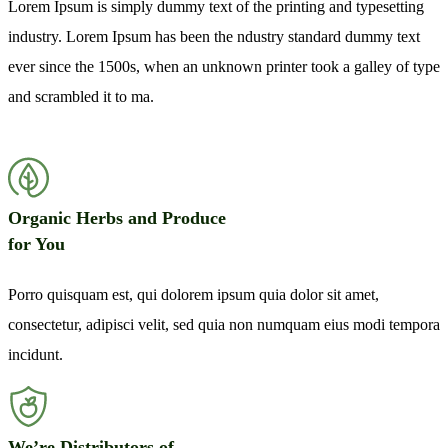
Lorem Ipsum is simply dummy text of the printing and typesetting
industry. Lorem Ipsum has been the ndustry standard dummy text
ever since the 1500s, when an unknown printer took a galley of type
and scrambled it to ma.
Organic Herbs and Produce
for You
Porro quisquam est, qui dolorem ipsum quia dolor sit amet,
consectetur, adipisci velit, sed quia non numquam eius modi tempora
incidunt.
We’re Distributors of