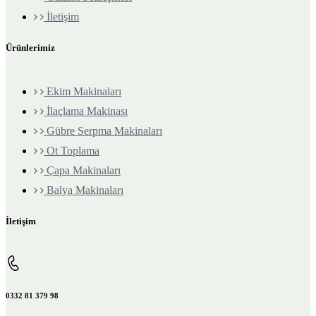
İletişim
Ürünlerimiz
Ekim Makinaları
İlaçlama Makinası
Gübre Serpma Makinaları
Ot Toplama
Çapa Makinaları
Balya Makinaları
İletişim
0332 81 379 98