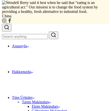
China
Anasayfa
Hakkımızda
Tüm Ürünler
Tarım Makinaları
Ekim Makinaları
Gübreleme Makineleri