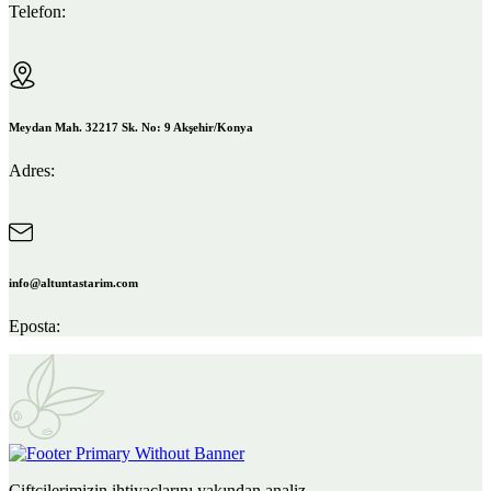
Telefon:
Meydan Mah. 32217 Sk. No: 9 Akşehir/Konya
Adres:
info@altuntastarim.com
Eposta:
Çiftçilerimizin ihtiyaçlarını yakından analiz