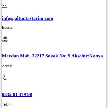
info@altuntastarim.com
Eposta:
Meydan Mah. 32217 Sokak No: 9 Akşehir/Konya
Adres:
0332 81 379 98
Telefon: