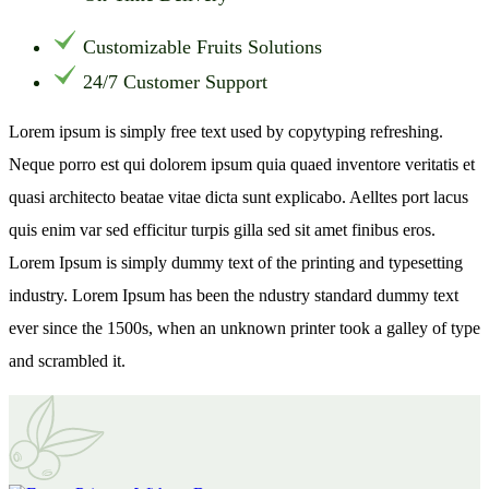
Customizable Fruits Solutions
24/7 Customer Support
Lorem ipsum is simply free text used by copytyping refreshing.
Neque porro est qui dolorem ipsum quia quaed inventore veritatis et
quasi architecto beatae vitae dicta sunt explicabo. Aelltes port lacus
quis enim var sed efficitur turpis gilla sed sit amet finibus eros.
Lorem Ipsum is simply dummy text of the printing and typesetting
industry. Lorem Ipsum has been the ndustry standard dummy text
ever since the 1500s, when an unknown printer took a galley of type
and scrambled it.