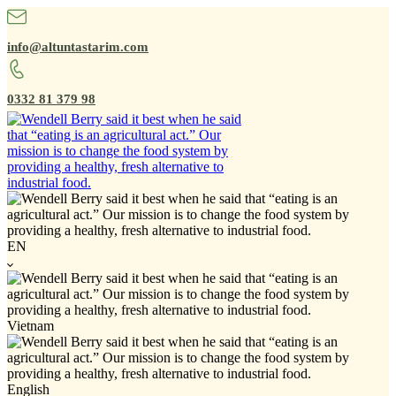
info@altuntastarim.com
0332 81 379 98
EN
Vietnam
English