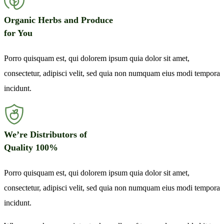
Organic Herbs and Produce
for You
Porro quisquam est, qui dolorem ipsum quia dolor sit amet,
consectetur, adipisci velit, sed quia non numquam eius modi tempora
incidunt.
We’re Distributors of
Quality 100%
Porro quisquam est, qui dolorem ipsum quia dolor sit amet,
consectetur, adipisci velit, sed quia non numquam eius modi tempora
incidunt.