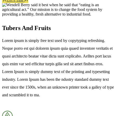
Let’s Talk
Tubers And Fruits
Lorem ipsum is simply free text used by copytyping refreshing.
Neque porro est qui dolorem ipsum quia quaed inventore veritatis et
quasi architecto beatae vitae dicta sunt explicabo. Aelltes port lacus
quis enim var sed efficitur turpis gilla sed sit amet finibus eros.
Lorem Ipsum is simply dummy text of the printing and typesetting
industry. Lorem Ipsum has been the ndustry standard dummy text
ever since the 1500s, when an unknown printer took a galley of type
and scrambled it to ma.