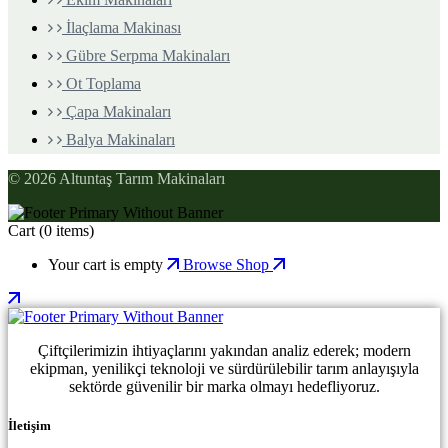
İlaçlama Makinası
Gübre Serpma Makinaları
Ot Toplama
Çapa Makinaları
Balya Makinaları
© 2026 Altuntaş Tarım Makinaları
Cart
(0 items)
Your cart is empty
Browse Shop
Çiftçilerimizin ihtiyaçlarını yakından analiz ederek; modern
ekipman, yenilikçi teknoloji ve sürdürülebilir tarım anlayışıyla
sektörde güvenilir bir marka olmayı hedefliyoruz.
İletişim