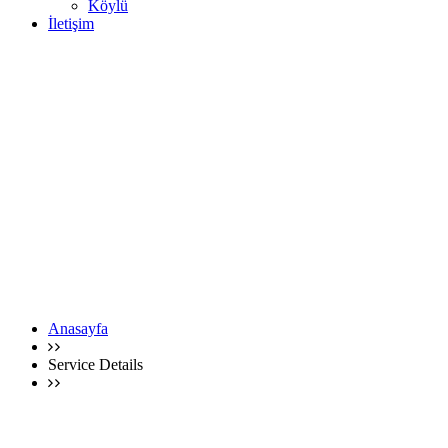
Köylü
İletişim
Anasayfa
Service Details
Service Details