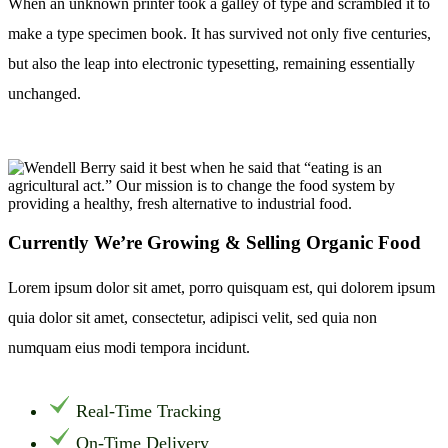
When an unknown printer took a galley of type and scrambled it to
make a type specimen book. It has survived not only five centuries,
but also the leap into electronic typesetting, remaining essentially
unchanged.
Currently We’re Growing & Selling Organic Food
Lorem ipsum dolor sit amet, porro quisquam est, qui dolorem ipsum
quia dolor sit amet, consectetur, adipisci velit, sed quia non
numquam eius modi tempora incidunt.
Real-Time Tracking
On-Time Delivery